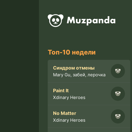
Топ-10 недели
Синдром отмены
Mary Gu, забей, лерочка
Paint It
Xdinary Heroes
No Matter
Xdinary Heroes