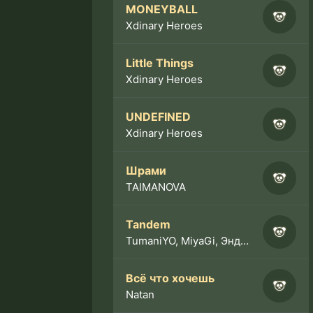
MONEYBALL
Xdinary Heroes
Little Things
Xdinary Heroes
UNDEFINED
Xdinary Heroes
Шрами
TAIMANOVA
Tandem
TumaniYO, MiyaGi, Эндшпиль
Всё что хочешь
Natan