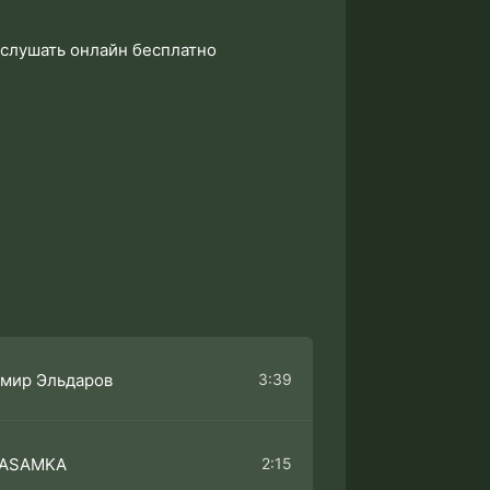
 слушать онлайн бесплатно
3:39
мир Эльдаров
2:15
TASAMKA