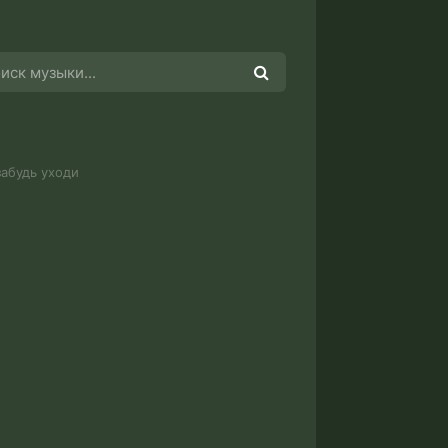
абудь уходи