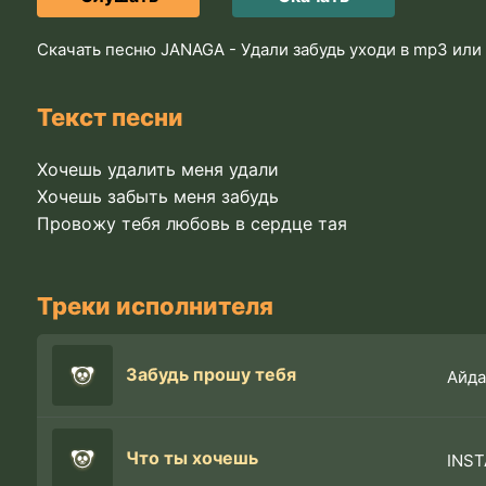
Скачать песню JANAGA - Удали забудь уходи в mp3 или
Текст песни
Хочешь удалить меня удали
Хочешь забыть меня забудь
Провожу тебя любовь в сердце тая
Треки исполнителя
Забудь прошу тебя
Айда
Что ты хочешь
INS