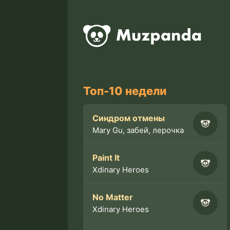
Топ-10 недели
Синдром отмены
Mary Gu, забей, лерочка
Paint It
Xdinary Heroes
No Matter
Xdinary Heroes