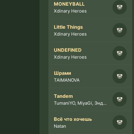
MONEYBALL
Xdinary Heroes
Little Things
Xdinary Heroes
UNDEFINED
Xdinary Heroes
Шрами
TAIMANOVA
Tandem
TumaniYO, MiyaGi, Эндшпиль
Всё что хочешь
Natan