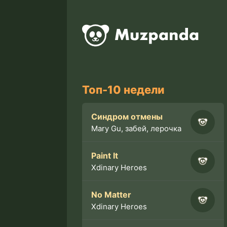
Топ-10 недели
Синдром отмены
Mary Gu, забей, лерочка
Paint It
Xdinary Heroes
No Matter
Xdinary Heroes