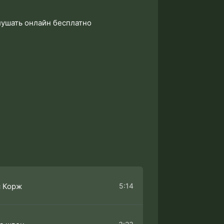
лушать онлайн бесплатно
5:14
с Корж