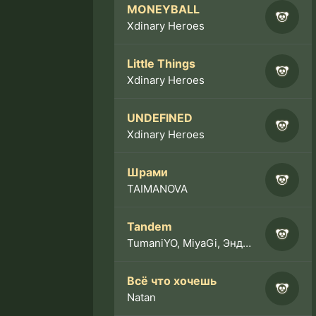
MONEYBALL
Xdinary Heroes
Little Things
Xdinary Heroes
UNDEFINED
Xdinary Heroes
Шрами
TAIMANOVA
Tandem
TumaniYO, MiyaGi, Эндшпиль
Всё что хочешь
Natan