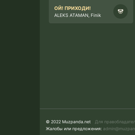
ОЙ! ПРИХОДИ!
ALEKS ATAMAN, Finik
© 2022 Muzpanda.net
Для правобладате
Жалобы или предложения:
admin@muzpan