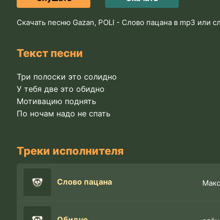
Скачать песню Gazan, POLI - Слово пацана в mp3 или с
Текст песни
Три полоски это солидно
У тебя две это обидно
Мотивацию поднять
По ночам надо не спать
Треки исполнителя
Слово пацана
Мак
Обидно