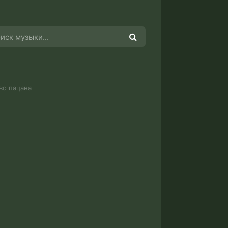
во пацана