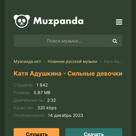
Музпанда.нет
Новинки русской музыки
Катя Адушкина - Сильные девочки
Катя Адушкина - Сильные девочки
Слушали:
1 842
Размер:
5.87 MB
Длительность:
2:32
Качество:
320 kbps
Опубликовано:
14 декабрь 2023
Слушать
Скачать