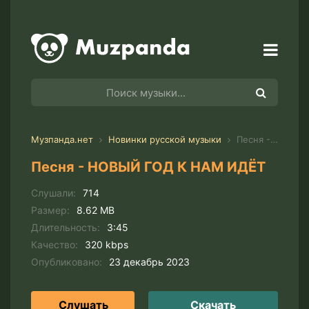
Музпанда.нет
Новинки русской музыки
Песня - НОВЫЙ ГОД К НАМ ИДЁТ
Песня - НОВЫЙ ГОД К НАМ ИДЁТ
Слушали:
714
Размер:
8.62 MB
Длительность:
3:45
Качество:
320 kbps
Опубликовано:
23 декабрь 2023
Слушать
Скачать