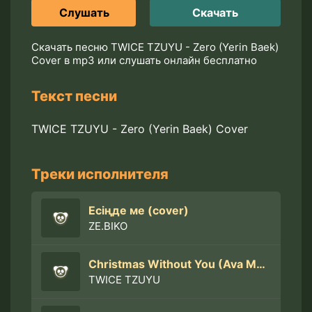
Слушать
Скачать
Скачать песню TWICE TZUYU - Zero (Yerin Baek)
Cover в mp3 или слушать онлайн бесплатно
Текст песни
TWICE TZUYU - Zero (Yerin Baek) Cover
Треки исполнителя
Есіңде ме (cover)
ZE.BIKO
Christmas Without You (Ava Max) Cover
TWICE TZUYU