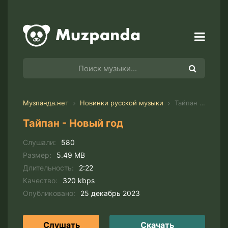
Музпанда.нет
Новинки русской музыки
Тайпан - Новый год
Тайпан - Новый год
Слушали:
580
Размер:
5.49 MB
Длительность:
2:22
Качество:
320 kbps
Опубликовано:
25 декабрь 2023
Слушать
Скачать