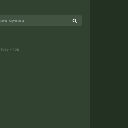
 Новый год