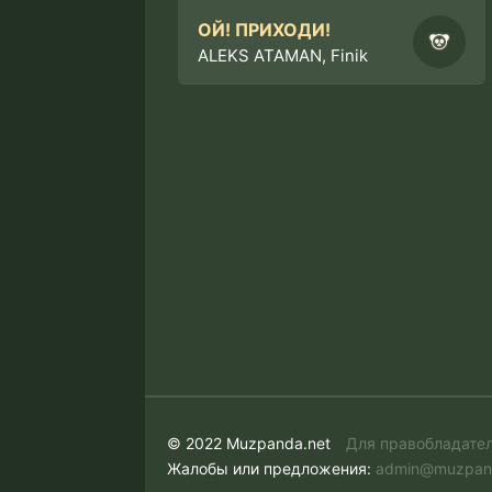
ОЙ! ПРИХОДИ!
ALEKS ATAMAN, Finik
© 2022 Muzpanda.net
Для правобладате
Жалобы или предложения:
admin@muzpan