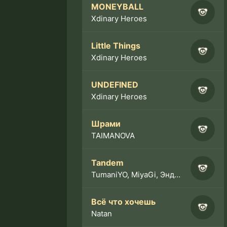
MONEYBALL
Xdinary Heroes
Little Things
Xdinary Heroes
UNDEFINED
Xdinary Heroes
Шрами
TAIMANOVA
Tandem
TumaniYO, MiyaGi, Эндшпиль
Всё что хочешь
Natan