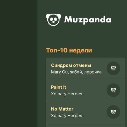
Топ-10 недели
Синдром отмены
Mary Gu, забей, лерочка
Paint It
Xdinary Heroes
No Matter
Xdinary Heroes