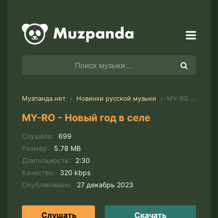
Музпанда.нет
Новинки русской музыки
MY-RO - Новый год в селе
MY-RO - Новый год в селе
Слушали:
699
Размер:
5.78 MB
Длительность:
2:30
Качество:
320 kbps
Опубликовано:
27 декабрь 2023
Слушать
Скачать