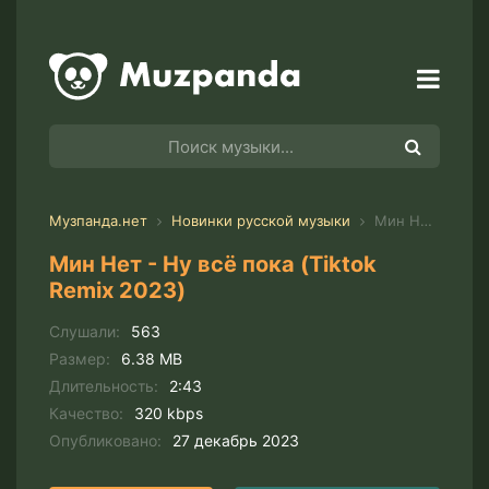
Музпанда.нет
Новинки русской музыки
Мин Нет - Ну всё пока (Tiktok Remix 2023)
Мин Нет - Ну всё пока (Tiktok
Remix 2023)
Слушали:
563
Размер:
6.38 MB
Длительность:
2:43
Качество:
320 kbps
Опубликовано:
27 декабрь 2023