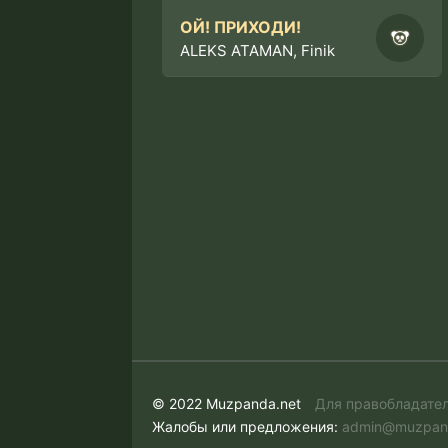
ОЙ! ПРИХОДИ!
ALEKS ATAMAN, Finik
© 2022 Muzpanda.net
Для правобладате
Жалобы или предложения:
admin@muzpan