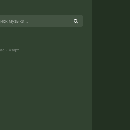
to - Азарт