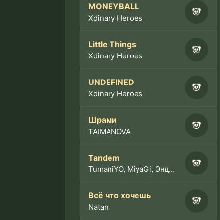
MONEYBALL
Xdinary Heroes
Little Things
Xdinary Heroes
UNDEFINED
Xdinary Heroes
Шрами
TAIMANOVA
Tandem
TumaniYO, MiyaGi, Эндшпиль
Всё что хочешь
Natan