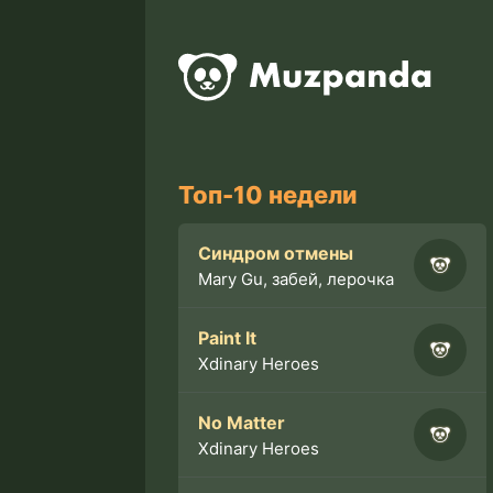
Топ-10 недели
Синдром отмены
Mary Gu, забей, лерочка
Paint It
Xdinary Heroes
No Matter
Xdinary Heroes