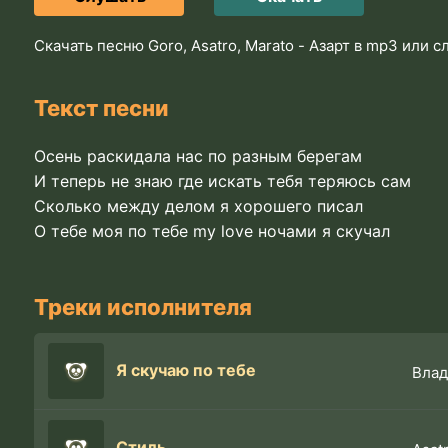
Скачать песню Goro, Asatro, Marato - Азарт в mp3 или 
Текст песни
Осень раскидала нас по разным берегам
И теперь не знаю где искать тебя теряюсь сам
Сколько между делом я хорошего писал
О тебе моя по тебе my love ночами я скучал
Треки исполнителя
Я скучаю по тебе
Влад
Стиль