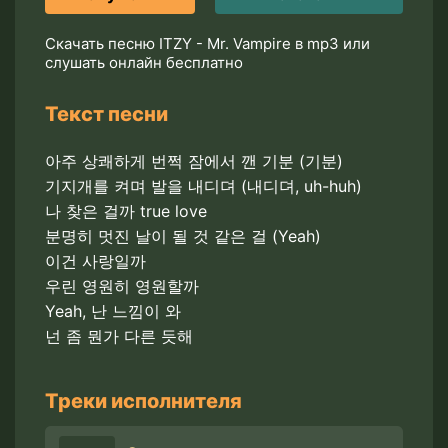
Скачать песню ITZY - Mr. Vampire в mp3 или
слушать онлайн бесплатно
Текст песни
아주 상쾌하게 번쩍 잠에서 깬 기분 (기분)
기지개를 켜며 발을 내디뎌 (내디뎌, uh-huh)
나 찾은 걸까 true love
분명히 멋진 날이 될 것 같은 걸 (Yeah)
이건 사랑일까
우린 영원히 영원할까
Yeah, 난 느낌이 와
넌 좀 뭔가 다른 듯해
Треки исполнителя