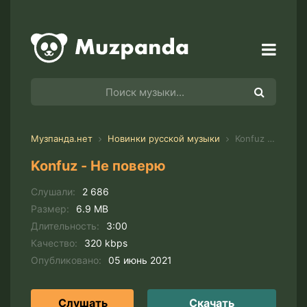
Музпанда.нет
Новинки русской музыки
Konfuz - Не поверю
Konfuz - Не поверю
Слушали:
2 686
Размер:
6.9 MB
Длительность:
3:00
Качество:
320 kbps
Опубликовано:
05 июнь 2021
Слушать
Скачать