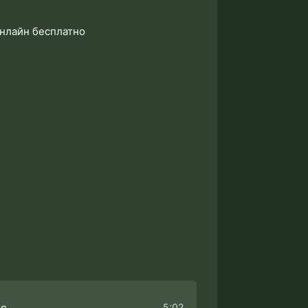
онлайн бесплатно
5:02
ня