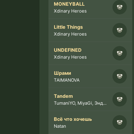
MONEYBALL
Xdinary Heroes
Little Things
Xdinary Heroes
UNDEFINED
Xdinary Heroes
Шрами
TAIMANOVA
Tandem
TumaniYO, MiyaGi, Эндшпиль
Всё что хочешь
Natan