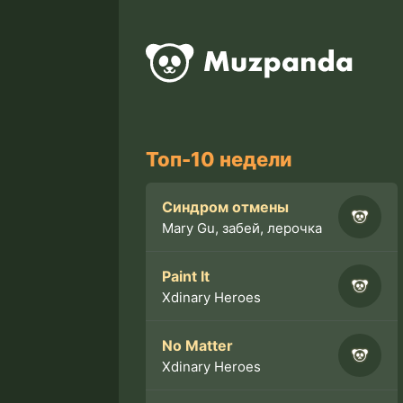
Топ-10 недели
Синдром отмены
Mary Gu, забей, лерочка
Paint It
Xdinary Heroes
No Matter
Xdinary Heroes