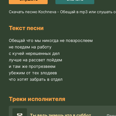
Скачать песню Kochneva - Обещай в mp3 или слушать 
Текст песни
Обещай что мы никогда не повзрослеем
не поедем на работу
с кучей нерешенных дел
лучше на рассвет пойдем
и там же протрезвеем
убежим от тех злодеев
что хотят забрать в отдел
Треки исполнителя
Ты ведь знаешь что в субботу вор не ходит на работу
Пес