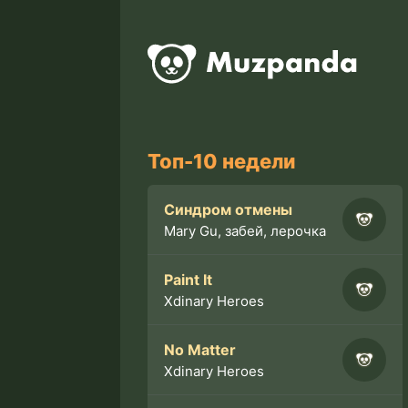
Топ-10 недели
Синдром отмены
Mary Gu, забей, лерочка
Paint It
Xdinary Heroes
No Matter
Xdinary Heroes