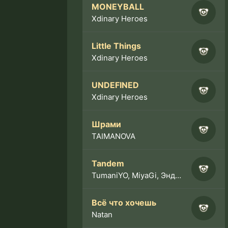
MONEYBALL
Xdinary Heroes
Little Things
Xdinary Heroes
UNDEFINED
Xdinary Heroes
Шрами
TAIMANOVA
Tandem
TumaniYO, MiyaGi, Эндшпиль
Всё что хочешь
Natan