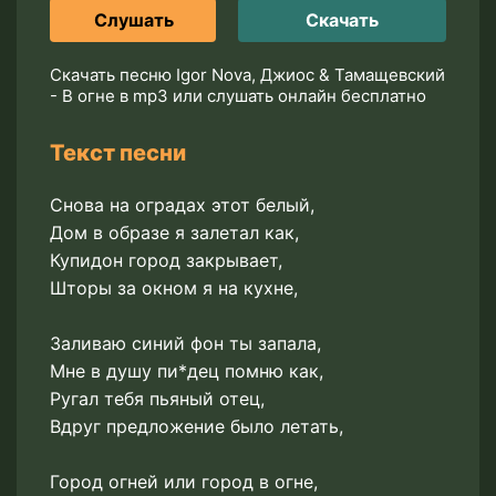
Слушать
Скачать
Скачать песню Igor Nova, Джиос & Тамащевский
- В огне в mp3 или слушать онлайн бесплатно
Текст песни
Снова на оградах этот белый,
Дом в образе я залетал как,
Купидон город закрывает,
Шторы за окном я на кухне,
Заливаю синий фон ты запала,
Мне в душу пи*дец помню как,
Ругал тебя пьяный отец,
Вдруг предложение было летать,
Город огней или город в огне,