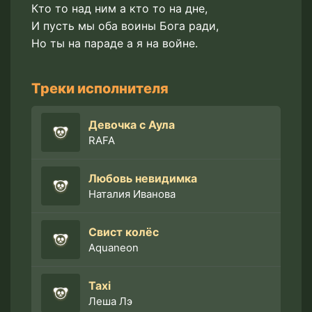
Кто то над ним а кто то на дне,
И пусть мы оба воины Бога ради,
Но ты на параде а я на войне.
Треки исполнителя
Девочка с Аула
RAFA
Любовь невидимка
Наталия Иванова
Свист колёс
Aquaneon
Taxi
Леша Лэ