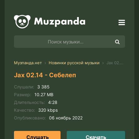
Музпанда.нет
Новинки русской музыки
Jax 02.14 - Себелеп
Jax 02.14 - Себелеп
Слушали:
3 385
Размер:
10.27 MB
Длительность:
4:28
Качество:
320 kbps
Опубликовано:
06 ноябрь 2022
Слушать
Скачать