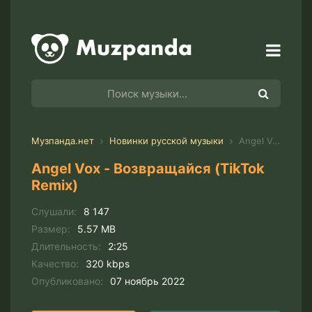
Музпанда.нет
Новинки русской музыки
Angel Vox - Возвращайся (TikTok Remix)
Angel Vox - Возвращайся (TikTok
Remix)
Слушали:
8 147
Размер:
5.57 MB
Длительность:
2:25
Качество:
320 kbps
Опубликовано:
07 ноябрь 2022