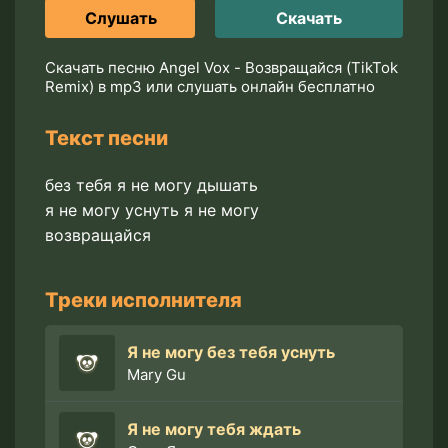
Слушать
Скачать
Скачать песню Angel Vox - Возвращайся (TikTok
Remix) в mp3 или слушать онлайн бесплатно
Текст песни
без тебя я не могу дышать
я не могу уснуть я не могу
возвращайся
Треки исполнителя
Я не могу без тебя уснуть
Mary Gu
Я не могу тебя ждать