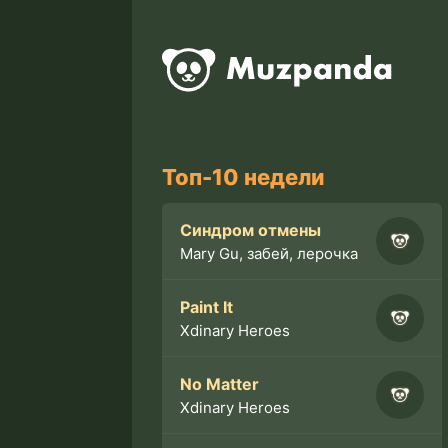
Топ-10 недели
Синдром отмены
Mary Gu, забей, лерочка
Paint It
Xdinary Heroes
No Matter
Xdinary Heroes