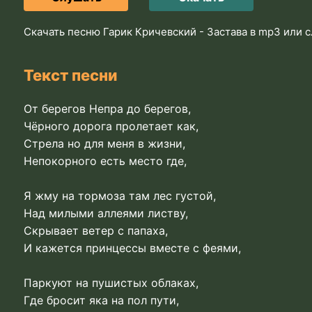
Скачать песню Гарик Кричевский - Застава в mp3 или 
Текст песни
От берегов Непра до берегов,
Чёрного дорога пролетает как,
Стрела но для меня в жизни,
Непокорного есть место где,
Я жму на тормоза там лес густой,
Над милыми аллеями листву,
Скрывает ветер с папаха,
И кажется принцессы вместе с феями,
Паркуют на пушистых облаках,
Где бросит яка на пол пути,