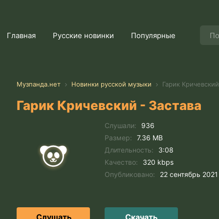
Главная
Русские новинки
Популярные
Музпанда.нет
Новинки русской музыки
Гарик Кричевский
Гарик Кричевский - Застава
Слушали:
936
Размер:
7.36 MB
Длительность:
3:08
Качество:
320 kbps
Опубликовано:
22 сентябрь 2021
Слушать
Скачать