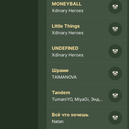
MONEYBALL
Xdinary Heroes
Little Things
Xdinary Heroes
UNDEFINED
Xdinary Heroes
Шрами
TAIMANOVA
Tandem
TumaniYO, MiyaGi, Эндшпиль
Всё что хочешь
Natan