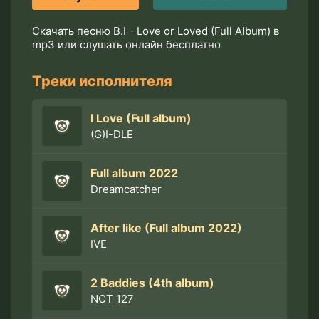
Скачать песню B.I - Love or Loved (Full Album) в
mp3 или слушать онлайн бесплатно
Треки исполнителя
I Love (Full album)
(G)I-DLE
Full album 2022
Dreamcatcher
After like (Full album 2022)
IVE
2 Baddies (4th album)
NCT 127