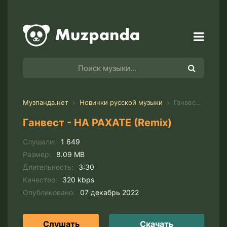
Музпанда.нет
Новинки русской музыки
Ганвест - НА РАХАТЕ (Remix)
Ганвест - НА РАХАТЕ (Remix)
Слушали:
1 649
Размер:
8.09 MB
Длительность:
3:30
Качество:
320 kbps
Опубликовано:
07 декабрь 2022
Слушать
Скачать