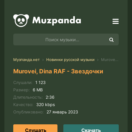
Музпанда.нет
Новинки русской музыки
Murovei, Dina RAF - Звездочки
Murovei, Dina RAF - Звездочки
Слушали:
1 123
Размер:
6 MB
Длительность:
2:36
Качество:
320 kbps
Опубликовано:
27 январь 2023
Слушать
Скачать